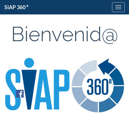
SIAP 360 °
Bienvenid@